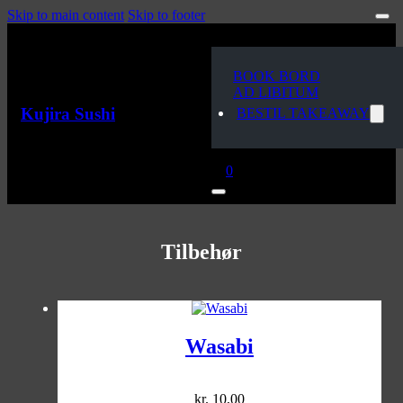
Skip to main content
Skip to footer
BOOK BORD
AD LIBITUM
Kujira Sushi
BESTIL TAKEAWAY
0
Tilbehør
Wasabi
kr.
10,00