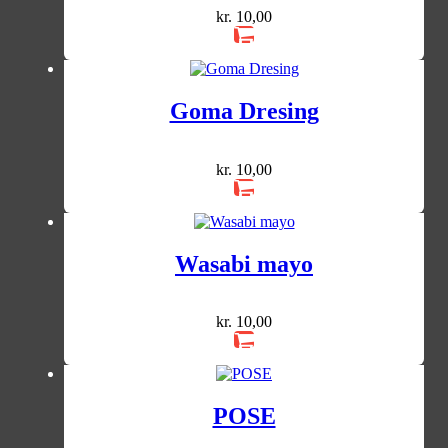
kr.
10,00
Goma Dresing
kr.
10,00
Wasabi mayo
kr.
10,00
POSE